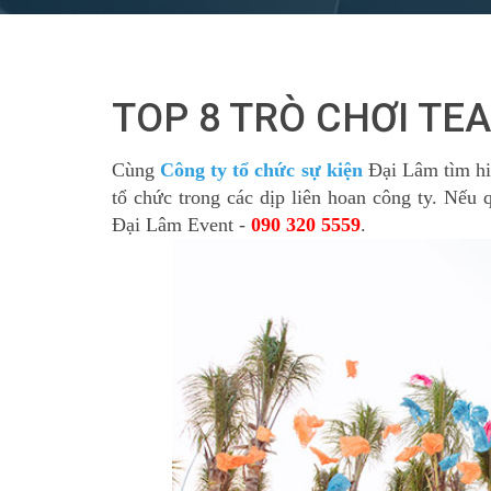
TOP 8 TRÒ CHƠI TE
Cùng
Công ty tổ chức sự kiện
Đại Lâm tìm hiể
tổ chức trong các dịp liên hoan công ty. Nếu 
Đại Lâm Event -
090 320 5559
.