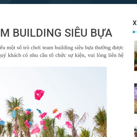
X
AM BUILDING SIÊU BỰA
u một số trò chơi team building siêu bựa thường được
quý khách có nhu cầu tổ chức sự kiện, vui lòng liên hệ