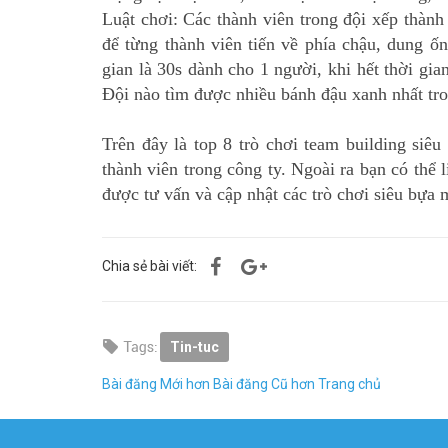
Luật chơi: Các thành viên trong đội xếp thàn
để từng thành viên tiến về phía chậu, dung ố
gian là 30s dành cho 1 người, khi hết thời gian
Đội nào tìm được nhiều bánh đậu xanh nhất tro
Trên đây là top 8 trò chơi team building siê
thành viên trong công ty. Ngoài ra bạn có th
được tư vấn và cập nhật các trò chơi siêu bựa 
Chia sẻ bài viết:
Tin-tuc
Bài đăng Mới hơn
Bài đăng Cũ hơn
Trang chủ