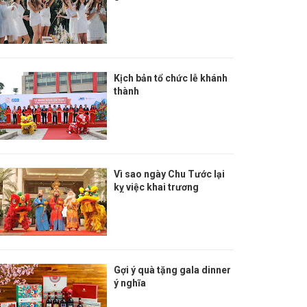
Kịch bản tổ chức lễ khánh
thành
Vì sao ngày Chu Tước lại
kỵ việc khai trương
Gợi ý quà tặng gala dinner
ý nghĩa