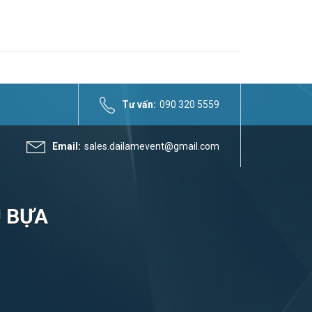
Tư vấn:
090 320 5559
Email:
sales.dailamevent@gmail.com
U BỰA