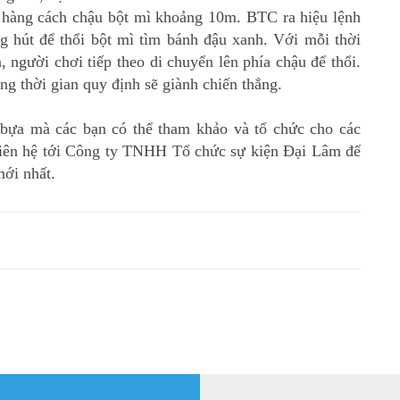
h hàng cách chậu bột mì khoảng 10m. BTC ra hiệu lệnh
ng hút để thổi bột mì tìm bánh đậu xanh. Với mỗi thời
, người chơi tiếp theo di chuyển lên phía chậu để thổi.
ng thời gian quy định sẽ giành chiến thắng.
u bựa mà các bạn có thể tham khảo và tổ chức cho các
ể liên hệ tới Công ty TNHH Tổ chức sự kiện Đại Lâm để
mới nhất.