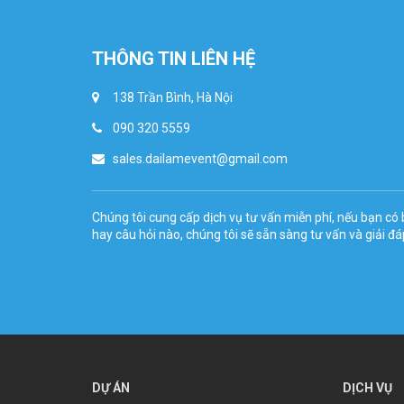
THÔNG TIN LIÊN HỆ
138 Trần Bình, Hà Nội
090 320 5559
sales.dailamevent@gmail.com
Chúng tôi cung cấp dịch vụ tư vấn miễn phí, nếu bạn có 
hay câu hỏi nào, chúng tôi sẽ sẵn sàng tư vấn và giải đá
DỰ ÁN
DỊCH VỤ