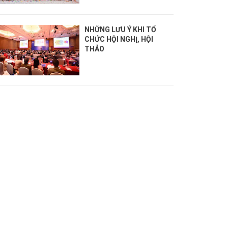
NHỮNG LƯU Ý KHI TỔ
CHỨC HỘI NGHỊ, HỘI
THẢO