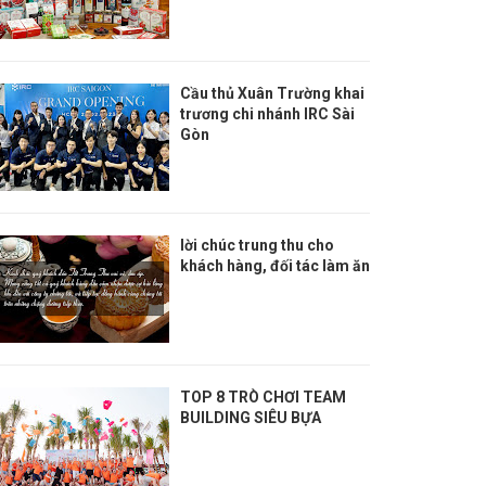
Cầu thủ Xuân Trường khai
trương chi nhánh IRC Sài
Gòn
lời chúc trung thu cho
khách hàng, đối tác làm ăn
TOP 8 TRÒ CHƠI TEAM
BUILDING SIÊU BỰA