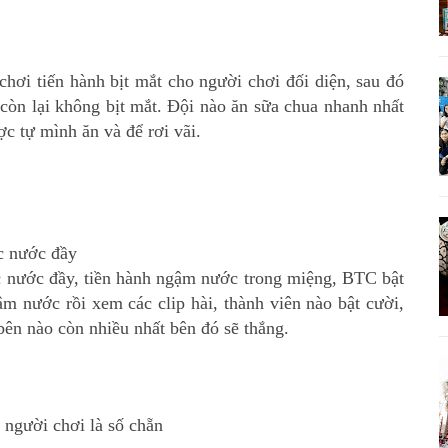
 chơi tiến hành bịt mắt cho người chơi đối diện, sau đó
còn lại không bịt mắt. Đội nào ăn sữa chua nhanh nhất
c tự mình ăn và để rơi vãi.
ốc nước đầy
ốc nước đầy, tiền hành ngậm nước trong miệng, BTC bật
m nước rồi xem các clip hài, thành viên nào bật cười,
 bên nào còn nhiều nhất bên đó sẽ thắng.
 người chơi là số chẵn