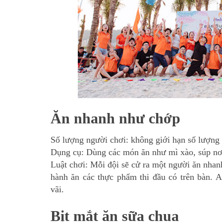
Ăn nhanh như chớp
Số lượng người chơi: không giới hạn số lượng 
Dụng cụ: Dùng các món ăn như mì xào, súp nơ
Luật chơi: Mỗi đội sẽ cử ra một người ăn nhanh 
hành ăn các thực phẩm thi đầu có trên bàn. A
vãi.
Bịt mắt ăn sữa chua