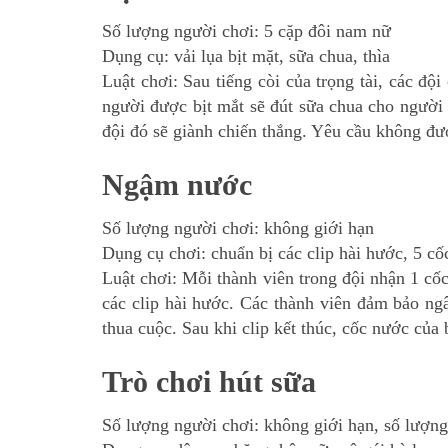
Số lượng người chơi: 5 cặp đôi nam nữ
Dụng cụ: vải lụa bịt mặt, sữa chua, thìa
Luật chơi: Sau tiếng còi của trọng tài, các đội
người được bịt mắt sẽ đút sữa chua cho người 
đội đó sẽ giành chiến thắng. Yêu cầu không đượ
Ngậm nước
Số lượng người chơi: không giới hạn
Dụng cụ chơi: chuẩn bị các clip hài hước, 5 c
Luật chơi: Mỗi thành viên trong đội nhận 1 c
các clip hài hước. Các thành viên đảm bảo ngâ
thua cuộc. Sau khi clip kết thúc, cốc nước của
Trò chơi hút sữa
Số lượng người chơi: không giới hạn, số lượng