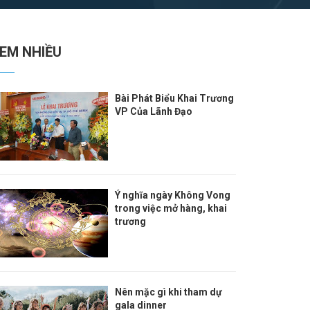
EM NHIỀU
Bài Phát Biểu Khai Trương
VP Của Lãnh Đạo
Ý nghĩa ngày Không Vong
trong việc mở hàng, khai
trương
Nên mặc gì khi tham dự
gala dinner