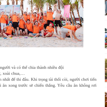
người và có thể chia thành nhiều đội
, xoài chua,…
nhất để thi đâu. Khi trọng tài thổi còi, người chơi tiến
i ăn xong trước sẽ chiến thắng. Yêu cầu ăn không rơi