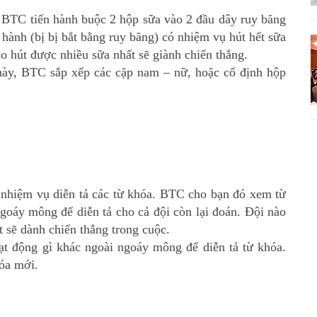
. BTC tiến hành buộc 2 hộp sữa vào 2 đầu dây ruy băng
n hành (bị bị bắt bằng ruy băng) có nhiệm vụ hút hết sữa
ào hút được nhiều sữa nhất sẽ giành chiến thắng.
 này, BTC sắp xếp các cặp nam – nữ, hoặc cố định hộp
ó nhiệm vụ diễn tả các từ khóa. BTC cho bạn đó xem từ
goáy mông để diễn tả cho cả đội còn lại đoán. Đội nào
 sẽ dành chiến thắng trong cuộc.
t động gì khác ngoài ngoáy mông để diễn tả từ khóa.
hóa mới.