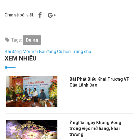
Chia sẻ bài viết:
Du-an
Bài đăng Mới hơn
Bài đăng Cũ hơn
Trang chủ
XEM NHIỀU
Bài Phát Biểu Khai Trương VP
Của Lãnh Đạo
Ý nghĩa ngày Không Vong
trong việc mở hàng, khai
trương