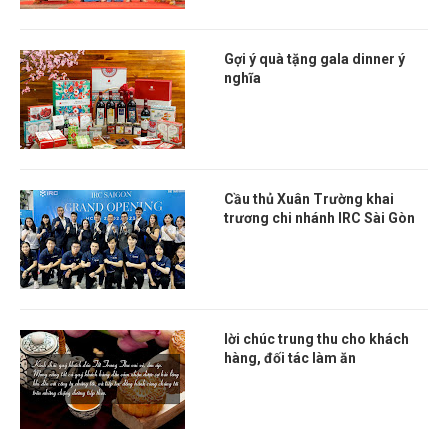
Gợi ý quà tặng gala dinner ý
nghĩa
Cầu thủ Xuân Trường khai
trương chi nhánh IRC Sài Gòn
lời chúc trung thu cho khách
hàng, đối tác làm ăn