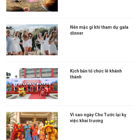
Nên mặc gì khi tham dự gala
dinner
Kịch bản tổ chức lễ khánh
thành
Vì sao ngày Chu Tước lại kỵ
việc khai trương