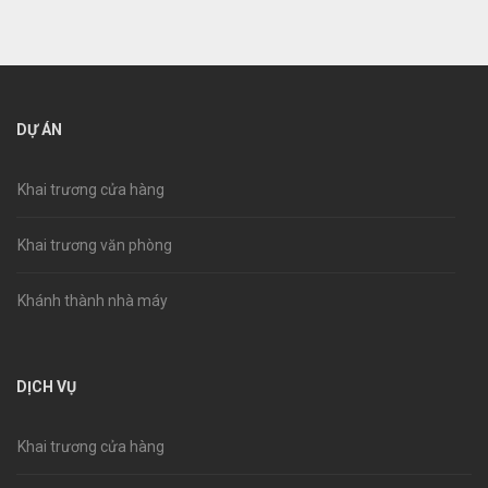
DỰ ÁN
Khai trương cửa hàng
Khai trương văn phòng
Khánh thành nhà máy
DỊCH VỤ
Khai trương cửa hàng